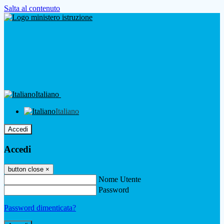
Salta al contenuto
Italiano
Italiano
Accedi
Accedi
button close
×
Nome Utente
Password
Password dimenticata?