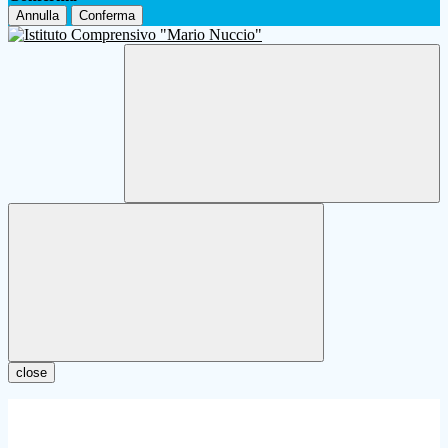
Annulla
Conferma
close