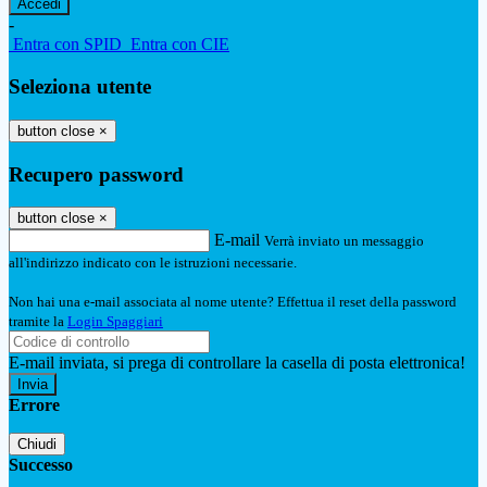
-
Entra con SPID
Entra con CIE
Seleziona utente
button close
×
Recupero password
button close
×
E-mail
Verrà inviato un messaggio
all'indirizzo indicato con le istruzioni necessarie.
Non hai una e-mail associata al nome utente? Effettua il reset della password
tramite la
Login Spaggiari
E-mail inviata, si prega di controllare la casella di posta elettronica!
Errore
Chiudi
Successo