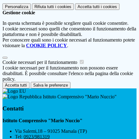
Personalizza
Rifiuta tutti
i cookies
Accetta tutti
i cookies
Gestione cookie
In questa schermata è possibile scegliere quali cookie consentire.
I cookie necessari sono quelli che consentono il funzionamento della
piattaforma e non è possibile disabilitarli.
Per conoscere quali sono i cookie necessari al funzionamento potete
visionare la
COOKIE POLICY
.
Cookie necessari per il funzionamento
I cookie necessari per il funzionamento non possono essere
disabilitati. È possibile consultare l'elenco nella pagina della cookie
policy.
Accetta tutti
Salva le preferenze
Istituto Comprensivo "Mario Nuccio"
Contatti
Istituto Comprensivo "Mario Nuccio"
Via Salemi,18 – 91025 Marsala (TP)
Tel:
0923/981319