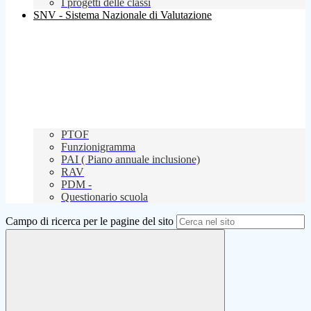
I progetti delle classi
SNV - Sistema Nazionale di Valutazione
PTOF
Funzionigramma
PAI ( Piano annuale inclusione)
RAV
PDM -
Questionario scuola
Campo di ricerca per le pagine del sito