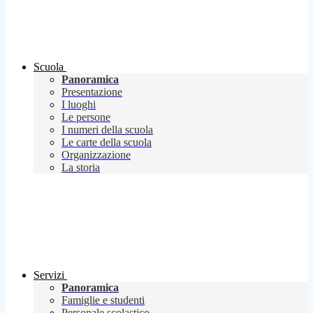
Scuola
Panoramica
Presentazione
I luoghi
Le persone
I numeri della scuola
Le carte della scuola
Organizzazione
La storia
Servizi
Panoramica
Famiglie e studenti
Personale scolastico