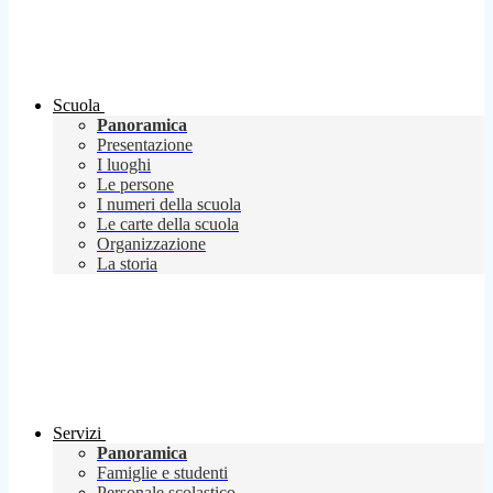
Scuola
Panoramica
Presentazione
I luoghi
Le persone
I numeri della scuola
Le carte della scuola
Organizzazione
La storia
Servizi
Panoramica
Famiglie e studenti
Personale scolastico