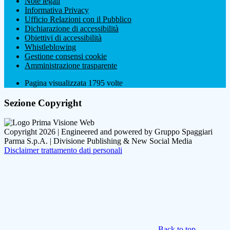
Note legali
Informativa Privacy
Ufficio Relazioni con il Pubblico
Dichiarazione di accessibilità
Obiettivi di accessibilità
Whistleblowing
Gestione consensi cookie
Amministrazione trasparente
Pagina visualizzata
1795
volte
Sezione Copyright
Copyright 2026 | Engineered and powered by Gruppo Spaggiari
Parma S.p.A. | Divisione Publishing & New Social Media
Disclaimer trattamento dati personali
Back to top