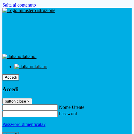
Salta al contenuto
Italiano
Italiano
Accedi
Accedi
button close
×
Nome Utente
Password
Password dimenticata?