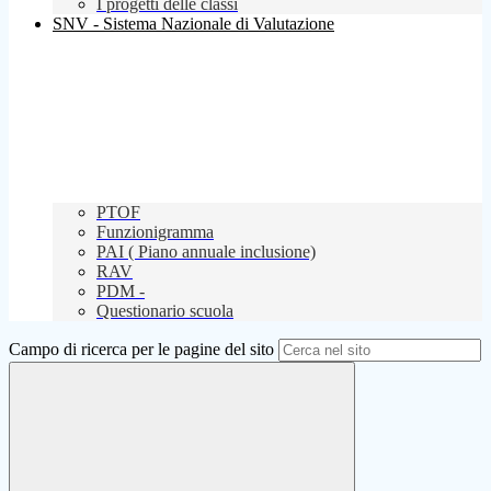
I progetti delle classi
SNV - Sistema Nazionale di Valutazione
PTOF
Funzionigramma
PAI ( Piano annuale inclusione)
RAV
PDM -
Questionario scuola
Campo di ricerca per le pagine del sito