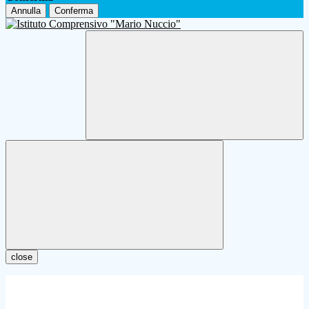
Annulla
Conferma
close