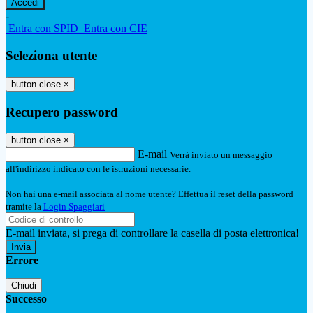
-
Entra con SPID
Entra con CIE
Seleziona utente
button close
×
Recupero password
button close
×
E-mail
Verrà inviato un messaggio
all'indirizzo indicato con le istruzioni necessarie.
Non hai una e-mail associata al nome utente? Effettua il reset della password
tramite la
Login Spaggiari
E-mail inviata, si prega di controllare la casella di posta elettronica!
Errore
Chiudi
Successo