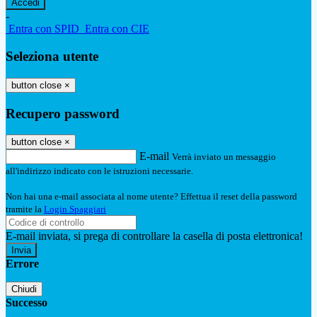
-
Entra con SPID
Entra con CIE
Seleziona utente
button close
×
Recupero password
button close
×
E-mail
Verrà inviato un messaggio
all'indirizzo indicato con le istruzioni necessarie.
Non hai una e-mail associata al nome utente? Effettua il reset della password
tramite la
Login Spaggiari
E-mail inviata, si prega di controllare la casella di posta elettronica!
Errore
Chiudi
Successo