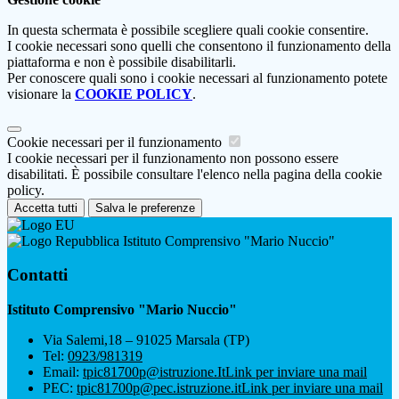
In questa schermata è possibile scegliere quali cookie consentire.
I cookie necessari sono quelli che consentono il funzionamento della
piattaforma e non è possibile disabilitarli.
Per conoscere quali sono i cookie necessari al funzionamento potete
visionare la
COOKIE POLICY
.
Cookie necessari per il funzionamento
I cookie necessari per il funzionamento non possono essere
disabilitati. È possibile consultare l'elenco nella pagina della cookie
policy.
Accetta tutti
Salva le preferenze
Istituto Comprensivo "Mario Nuccio"
Contatti
Istituto Comprensivo "Mario Nuccio"
Via Salemi,18 – 91025 Marsala (TP)
Tel:
0923/981319
Email:
tpic81700p@istruzione.It
Link per inviare una mail
PEC:
tpic81700p@pec.istruzione.it
Link per inviare una mail