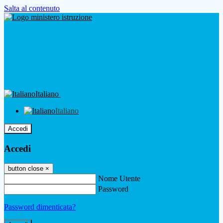
Salta al contenuto
Italiano
Italiano
Accedi
Accedi
button close
×
Nome Utente
Password
Password dimenticata?