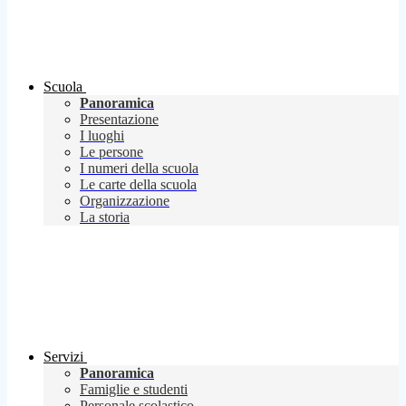
Scuola
Panoramica
Presentazione
I luoghi
Le persone
I numeri della scuola
Le carte della scuola
Organizzazione
La storia
Servizi
Panoramica
Famiglie e studenti
Personale scolastico