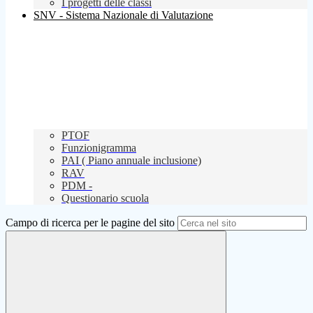
I progetti delle classi
SNV - Sistema Nazionale di Valutazione
PTOF
Funzionigramma
PAI ( Piano annuale inclusione)
RAV
PDM -
Questionario scuola
Campo di ricerca per le pagine del sito