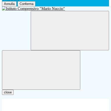
Annulla
Conferma
close