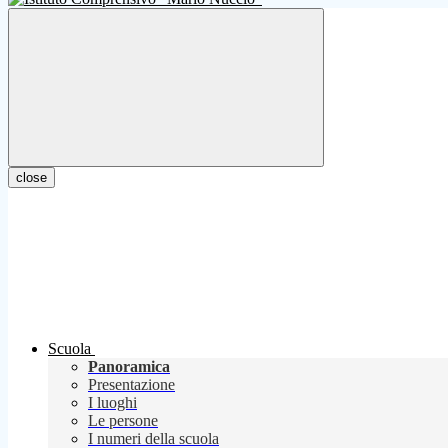
close
Scuola
Panoramica
Presentazione
I luoghi
Le persone
I numeri della scuola