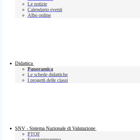
Le notizie
Calendario eventi
Albo online
Didattica
Panoramica
Le schede didattiche
I progetti delle classi
SNV - Sistema Nazionale di Valutazione
PTOF
Funzionigramma