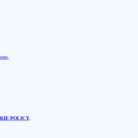
ione.
KIE POLICY
.