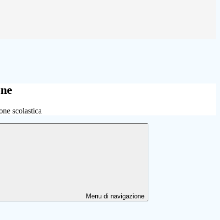
one
one scolastica
Menu di navigazione