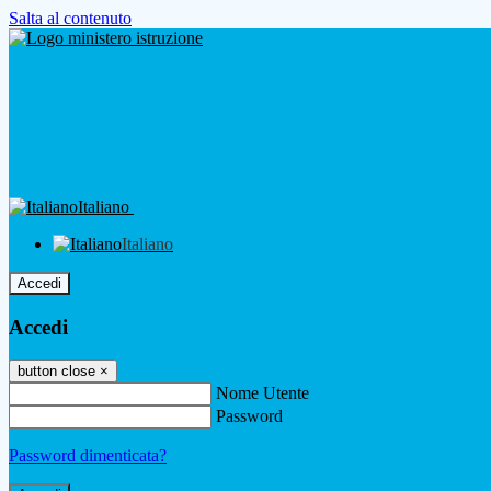
Salta al contenuto
Italiano
Italiano
Accedi
Accedi
button close
×
Nome Utente
Password
Password dimenticata?