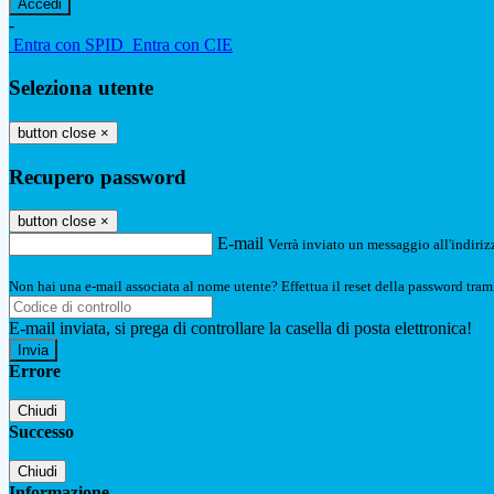
-
Entra con SPID
Entra con CIE
Seleziona utente
button close
×
Recupero password
button close
×
E-mail
Verrà inviato un messaggio all'indirizz
Non hai una e-mail associata al nome utente? Effettua il reset della password tram
E-mail inviata, si prega di controllare la casella di posta elettronica!
Errore
Chiudi
Successo
Chiudi
Informazione