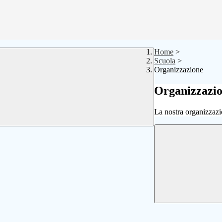
Home
>
Scuola
>
Organizzazione
Organizzazi
La nostra organizzazi