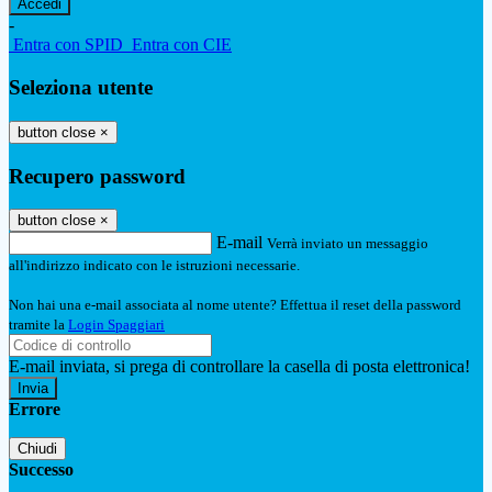
-
Entra con SPID
Entra con CIE
Seleziona utente
button close
×
Recupero password
button close
×
E-mail
Verrà inviato un messaggio
all'indirizzo indicato con le istruzioni necessarie.
Non hai una e-mail associata al nome utente? Effettua il reset della password
tramite la
Login Spaggiari
E-mail inviata, si prega di controllare la casella di posta elettronica!
Errore
Chiudi
Successo