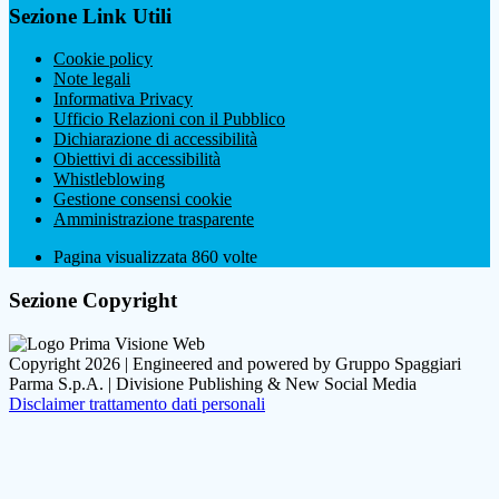
Sezione Link Utili
Cookie policy
Note legali
Informativa Privacy
Ufficio Relazioni con il Pubblico
Dichiarazione di accessibilità
Obiettivi di accessibilità
Whistleblowing
Gestione consensi cookie
Amministrazione trasparente
Pagina visualizzata
860
volte
Sezione Copyright
Copyright 2026 | Engineered and powered by Gruppo Spaggiari
Parma S.p.A. | Divisione Publishing & New Social Media
Disclaimer trattamento dati personali