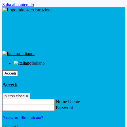
Salta al contenuto
Italiano
Italiano
Accedi
Accedi
button close
×
Nome Utente
Password
Password dimenticata?