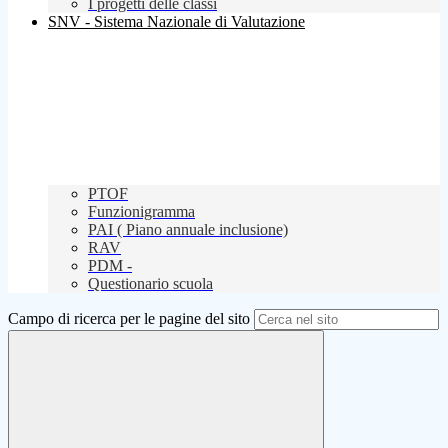
I progetti delle classi
SNV - Sistema Nazionale di Valutazione
PTOF
Funzionigramma
PAI ( Piano annuale inclusione)
RAV
PDM -
Questionario scuola
Campo di ricerca per le pagine del sito