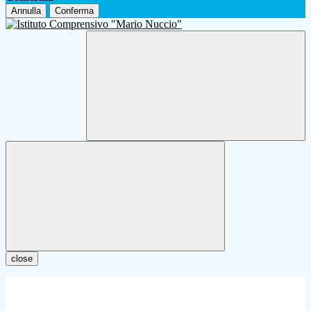
Annulla
Conferma
close