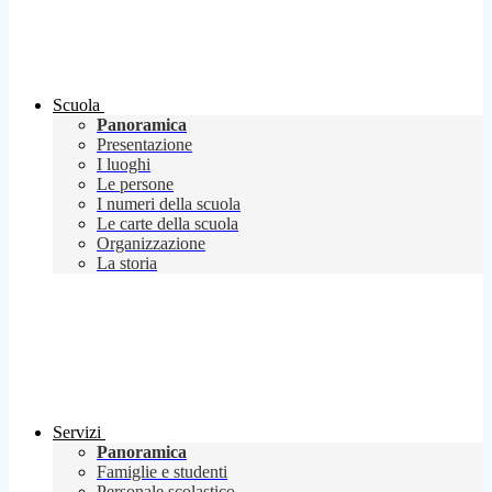
Scuola
Panoramica
Presentazione
I luoghi
Le persone
I numeri della scuola
Le carte della scuola
Organizzazione
La storia
Servizi
Panoramica
Famiglie e studenti
Personale scolastico