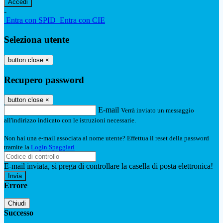
-
Entra con SPID
Entra con CIE
Seleziona utente
button close
×
Recupero password
button close
×
E-mail
Verrà inviato un messaggio
all'indirizzo indicato con le istruzioni necessarie.
Non hai una e-mail associata al nome utente? Effettua il reset della password
tramite la
Login Spaggiari
E-mail inviata, si prega di controllare la casella di posta elettronica!
Errore
Chiudi
Successo