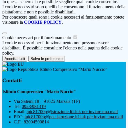
In questa schermata è possibile scegliere quali cookie consentire.
I cookie necessari sono quelli che consentono il funzionamento della
piattaforma e non è possibile disabilitarli.
Per conoscere quali sono i cookie necessari al funzionamento potete
visionare la
COOKIE POLICY
.
Cookie necessari per il funzionamento
I cookie necessari per il funzionamento non possono essere
disabilitati. È possibile consultare l'elenco nella pagina della cookie
policy.
Accetta tutti
Salva le preferenze
Istituto Comprensivo "Mario Nuccio"
Contatti
Istituto Comprensivo "Mario Nuccio"
Via Salemi,18 – 91025 Marsala (TP)
Tel:
0923/981319
Email:
tpic81700p@istruzione.It
Link per inviare una mail
PEC:
tpic81700p@pec.istruzione.it
Link per inviare una mail
C.F.: 82004590814