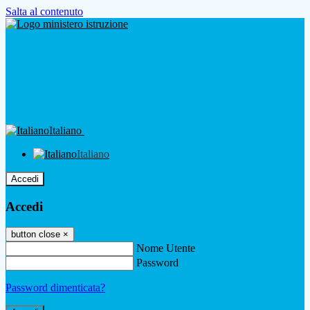
Salta al contenuto
Italiano
Italiano
Accedi
Accedi
button close
×
Nome Utente
Password
Password dimenticata?