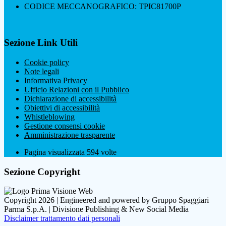
CODICE MECCANOGRAFICO: TPIC81700P
Sezione Link Utili
Cookie policy
Note legali
Informativa Privacy
Ufficio Relazioni con il Pubblico
Dichiarazione di accessibilità
Obiettivi di accessibilità
Whistleblowing
Gestione consensi cookie
Amministrazione trasparente
Pagina visualizzata
594
volte
Sezione Copyright
Copyright 2026 | Engineered and powered by Gruppo Spaggiari
Parma S.p.A. | Divisione Publishing & New Social Media
Disclaimer trattamento dati personali