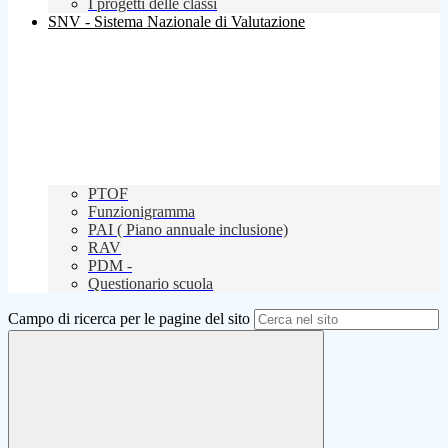
I progetti delle classi
SNV - Sistema Nazionale di Valutazione
PTOF
Funzionigramma
PAI ( Piano annuale inclusione)
RAV
PDM -
Questionario scuola
Campo di ricerca per le pagine del sito