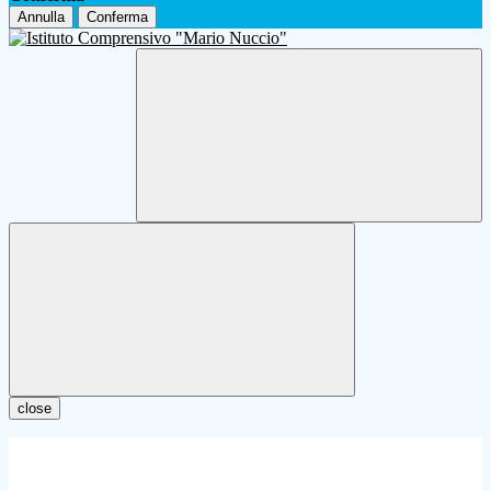
Annulla
Conferma
close