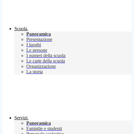
Scuola
Panoramica
Presentazione
I luoghi
Le persone
I numeri della scuola
Le carte della scuola
Organizzazione
La storia
Servizi
Panoramica
Famiglie e studenti
Personale scolastico