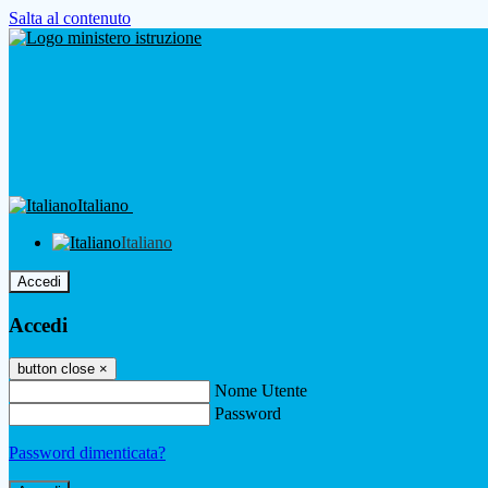
Salta al contenuto
Italiano
Italiano
Accedi
Accedi
button close
×
Nome Utente
Password
Password dimenticata?