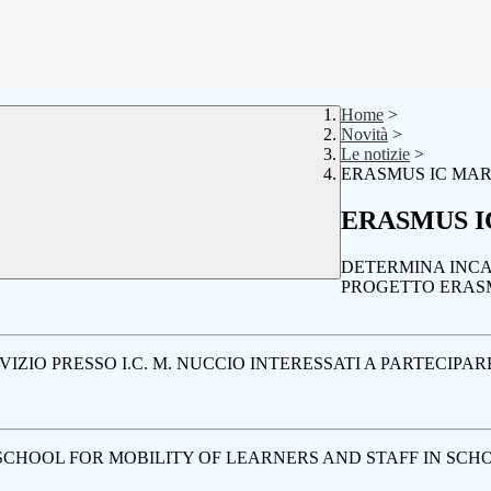
Home
>
Novità
>
Le notizie
>
ERASMUS IC MAR
ERASMUS I
DETERMINA INCA
PROGETTO ERA
IZIO PRESSO I.C. M. NUCCIO INTERESSATI A PARTECIPA
 SCHOOL FOR MOBILITY OF LEARNERS AND STAFF IN SC