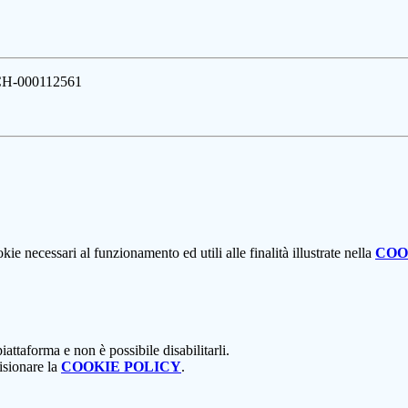
H-000112561
kie necessari al funzionamento ed utili alle finalità illustrate nella
COO
attaforma e non è possibile disabilitarli.
isionare la
COOKIE POLICY
.