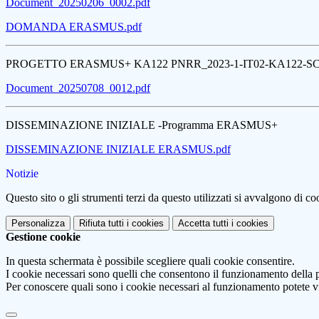
Document_20250206_0002.pdf
DOMANDA ERASMUS.pdf
PROGETTO ERASMUS+ KA122 PNRR_2023-1-IT02-KA122-SC
Document_20250708_0012.pdf
DISSEMINAZIONE INIZIALE -Programma ERASMUS+
DISSEMINAZIONE INIZIALE ERASMUS.pdf
Notizie
Questo sito o gli strumenti terzi da questo utilizzati si avvalgono di coo
Personalizza
Rifiuta tutti
i cookies
Accetta tutti
i cookies
Gestione cookie
In questa schermata è possibile scegliere quali cookie consentire.
I cookie necessari sono quelli che consentono il funzionamento della pi
Per conoscere quali sono i cookie necessari al funzionamento potete v