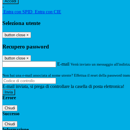
-
Entra con SPID
Entra con CIE
Seleziona utente
button close
×
Recupero password
button close
×
E-mail
Verrà inviato un messaggio all'indirizz
Non hai una e-mail associata al nome utente? Effettua il reset della password tram
E-mail inviata, si prega di controllare la casella di posta elettronica!
Errore
Chiudi
Successo
Chiudi
Informazione