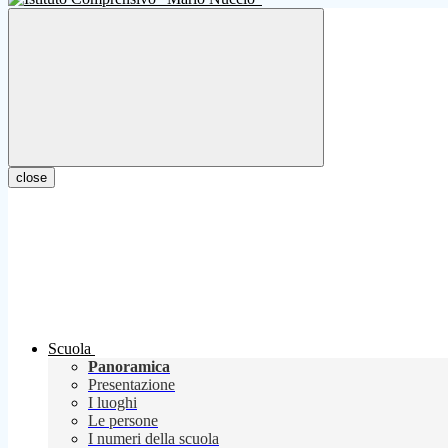
close
Scuola
Panoramica
Presentazione
I luoghi
Le persone
I numeri della scuola