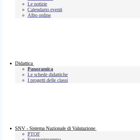
Le notizie
Calendario eventi
Albo online
Didattica
Panoramica
Le schede didattiche
I progetti delle classi
SNV - Sistema Nazionale di Valutazione
PTOF
Funzionigramma