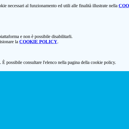
kie necessari al funzionamento ed utili alle finalità illustrate nella
COO
attaforma e non è possibile disabilitarli.
isionare la
COOKIE POLICY
.
 È possibile consultare l'elenco nella pagina della cookie policy.