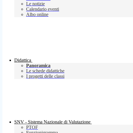
Le notizie
Calendario eventi
Albo online
Didattica
Panoramica
Le schede didattiche
I progetti delle classi
SNV - Sistema Nazionale di Valutazione
PTOF
Funzionigramma