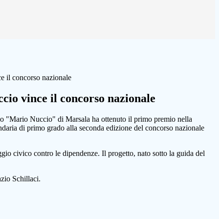
e il concorso nazionale
cio vince il concorso nazionale
o "Mario Nuccio" di Marsala ha ottenuto il primo premio nella
ndaria di primo grado alla seconda edizione del concorso nazionale
io civico contro le dipendenze. Il progetto, nato sotto la guida del
zio Schillaci
.