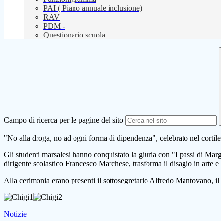
PAI ( Piano annuale inclusione)
RAV
PDM -
Questionario scuola
Campo di ricerca per le pagine del sito
"No alla droga, no ad ogni forma di dipendenza", celebrato nel cortile
Gli studenti marsalesi hanno conquistato la giuria con
"I passi di Marg
dirigente scolastico
Francesco Marchese
, trasforma il disagio in arte e
Alla cerimonia erano presenti il sottosegretario
Alfredo Mantovano
, i
Notizie