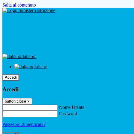
Salta al contenuto
Italiano
Italiano
Accedi
Accedi
button close
×
Nome Utente
Password
Password dimenticata?