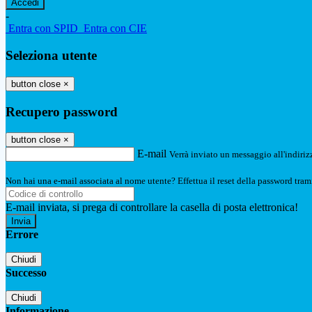
-
Entra con SPID
Entra con CIE
Seleziona utente
button close
×
Recupero password
button close
×
E-mail
Verrà inviato un messaggio all'indirizz
Non hai una e-mail associata al nome utente? Effettua il reset della password tram
E-mail inviata, si prega di controllare la casella di posta elettronica!
Errore
Chiudi
Successo
Chiudi
Informazione