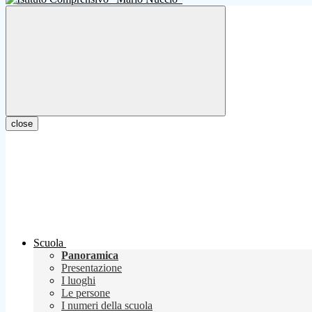
close
Scuola
Panoramica
Presentazione
I luoghi
Le persone
I numeri della scuola