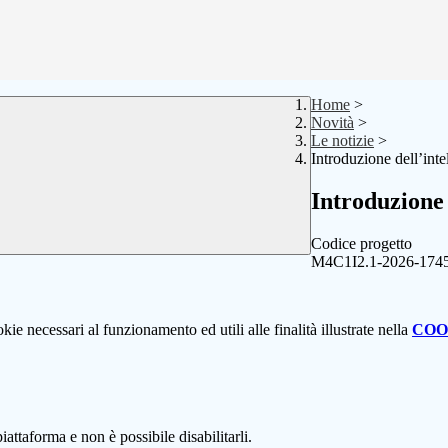
Home
>
Novità
>
Le notizie
>
Introduzione dell’intel
Introduzione d
Codice progetto
M4C1I2.1-2026-174
kie necessari al funzionamento ed utili alle finalità illustrate nella
COO
attaforma e non è possibile disabilitarli.