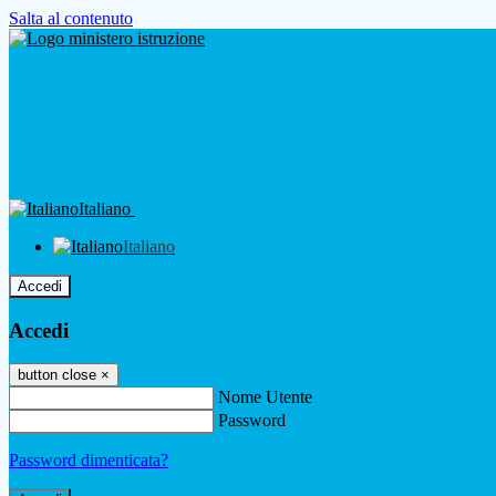
Salta al contenuto
Italiano
Italiano
Accedi
Accedi
button close
×
Nome Utente
Password
Password dimenticata?