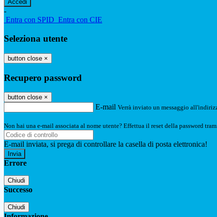
-
Entra con SPID
Entra con CIE
Seleziona utente
button close
×
Recupero password
button close
×
E-mail
Verrà inviato un messaggio all'indirizz
Non hai una e-mail associata al nome utente? Effettua il reset della password tram
E-mail inviata, si prega di controllare la casella di posta elettronica!
Errore
Chiudi
Successo
Chiudi
Informazione