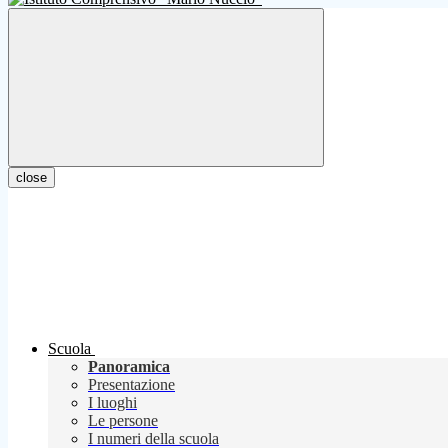
close
Scuola
Panoramica
Presentazione
I luoghi
Le persone
I numeri della scuola