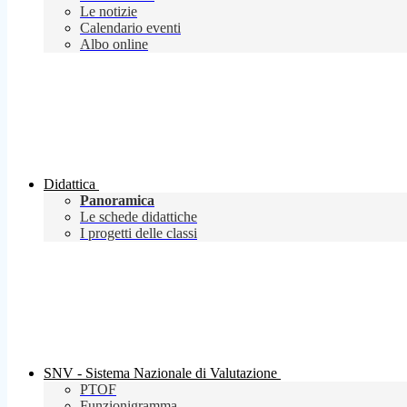
Le notizie
Calendario eventi
Albo online
Didattica
Panoramica
Le schede didattiche
I progetti delle classi
SNV - Sistema Nazionale di Valutazione
PTOF
Funzionigramma