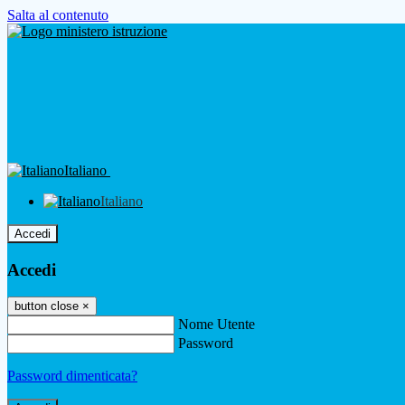
Salta al contenuto
Italiano
Italiano
Accedi
Accedi
button close
×
Nome Utente
Password
Password dimenticata?