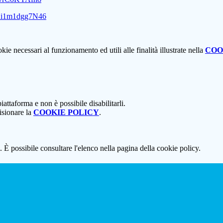
rX2i1m1dgg7N46
kie necessari al funzionamento ed utili alle finalità illustrate nella
COO
attaforma e non è possibile disabilitarli.
isionare la
COOKIE POLICY
.
 È possibile consultare l'elenco nella pagina della cookie policy.