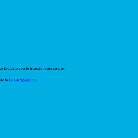
o indicato con le istruzioni necessarie.
ite la
Login Spaggiari