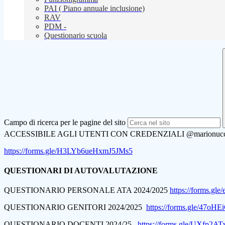
PAI ( Piano annuale inclusione)
RAV
PDM -
Questionario scuola
Campo di ricerca per le pagine del sito
ACCESSIBILE AGLI UTENTI CON CREDENZIALI @marionucci
https://forms.gle/H3LYb6ueHxmJ5JMs5
QUESTIONARI DI AUTOVALUTAZIONE
QUESTIONARIO PERSONALE ATA 2024/2025
https://forms.g
QUESTIONARIO GENITORI 2024/2025
https://forms.gle/47
QUESTIONARIO DOCENTI 2024/25
https://forms.gle/UXfp2