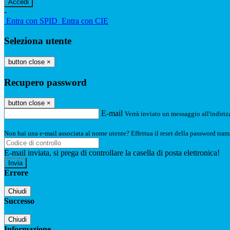
-
Entra con SPID
Entra con CIE
Seleziona utente
button close
×
Recupero password
button close
×
E-mail
Verrà inviato un messaggio all'indirizz
Non hai una e-mail associata al nome utente? Effettua il reset della password tram
E-mail inviata, si prega di controllare la casella di posta elettronica!
Errore
Chiudi
Successo
Chiudi
Informazione