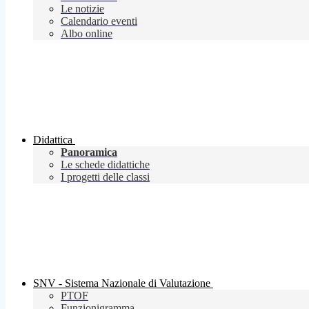
Le notizie
Calendario eventi
Albo online
Didattica
Panoramica
Le schede didattiche
I progetti delle classi
SNV - Sistema Nazionale di Valutazione
PTOF
Funzionigramma