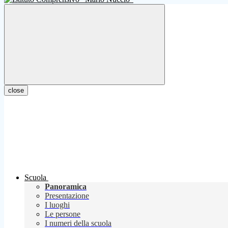
close
Scuola
Panoramica
Presentazione
I luoghi
Le persone
I numeri della scuola