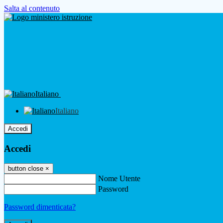
Salta al contenuto
Italiano
Italiano
Accedi
Accedi
button close
×
Nome Utente
Password
Password dimenticata?