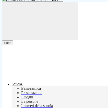
close
Scuola
Panoramica
Presentazione
I luoghi
Le persone
I numeri della scuola