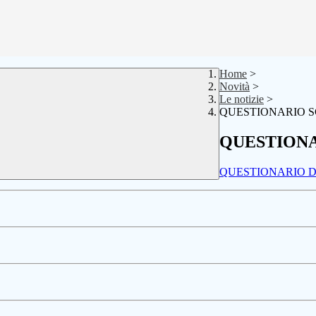
Home
>
Novità
>
Le notizie
>
QUESTIONARIO 
QUESTION
QUESTIONARIO DO