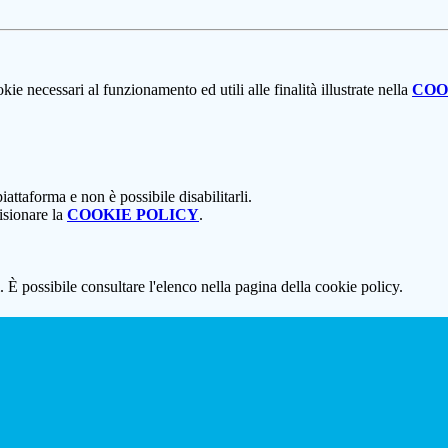
kie necessari al funzionamento ed utili alle finalità illustrate nella
COO
attaforma e non è possibile disabilitarli.
isionare la
COOKIE POLICY
.
 È possibile consultare l'elenco nella pagina della cookie policy.