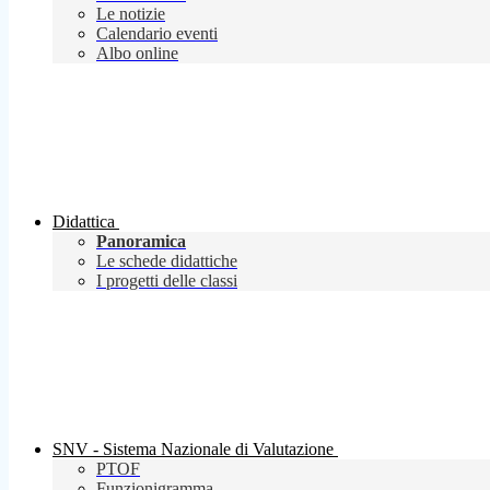
Le notizie
Calendario eventi
Albo online
Didattica
Panoramica
Le schede didattiche
I progetti delle classi
SNV - Sistema Nazionale di Valutazione
PTOF
Funzionigramma