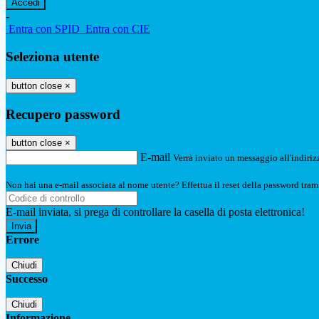
-
Entra con SPID
Entra con CIE
Seleziona utente
button close
×
Recupero password
button close
×
E-mail
Verrà inviato un messaggio all'indirizz
Non hai una e-mail associata al nome utente? Effettua il reset della password tram
E-mail inviata, si prega di controllare la casella di posta elettronica!
Errore
Chiudi
Successo
Chiudi
Informazione