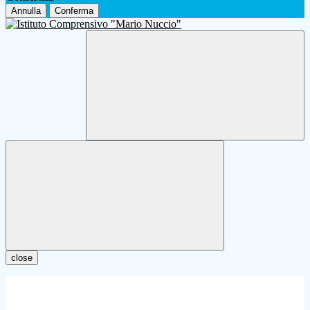
Annulla
Conferma
close