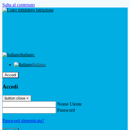
Salta al contenuto
Italiano
Italiano
Accedi
Accedi
button close
×
Nome Utente
Password
Password dimenticata?