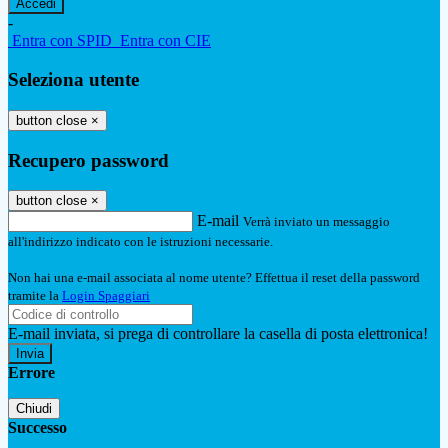
-
Entra con SPID
Entra con CIE
Seleziona utente
button close
×
Recupero password
button close
×
E-mail
Verrà inviato un messaggio
all'indirizzo indicato con le istruzioni necessarie.
Non hai una e-mail associata al nome utente? Effettua il reset della password
tramite la
Login Spaggiari
E-mail inviata, si prega di controllare la casella di posta elettronica!
Errore
Chiudi
Successo