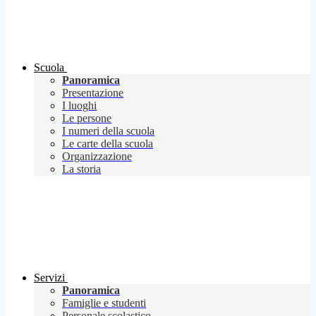
Scuola
Panoramica
Presentazione
I luoghi
Le persone
I numeri della scuola
Le carte della scuola
Organizzazione
La storia
Servizi
Panoramica
Famiglie e studenti
Personale scolastico