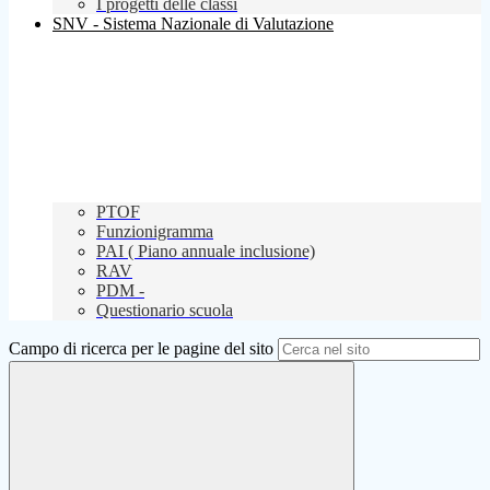
I progetti delle classi
SNV - Sistema Nazionale di Valutazione
PTOF
Funzionigramma
PAI ( Piano annuale inclusione)
RAV
PDM -
Questionario scuola
Campo di ricerca per le pagine del sito