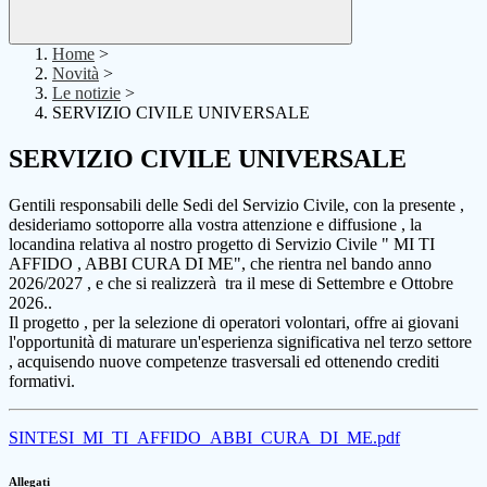
Home
>
Novità
>
Le notizie
>
SERVIZIO CIVILE UNIVERSALE
SERVIZIO CIVILE UNIVERSALE
Gentili responsabili delle Sedi del Servizio Civile, con la presente ,
desideriamo sottoporre alla vostra attenzione e diffusione , la
locandina relativa al nostro progetto di Servizio Civile " MI TI
AFFIDO , ABBI CURA DI ME", che rientra nel bando anno
2026/2027 , e che si realizzerà tra il mese di Settembre e Ottobre
2026..
Il progetto , per la selezione di operatori volontari, offre ai giovani
l'opportunità di maturare un'esperienza significativa nel terzo settore
, acquisendo nuove competenze trasversali ed ottenendo crediti
formativi.
SINTESI_MI_TI_AFFIDO_ABBI_CURA_DI_ME.pdf
Allegati