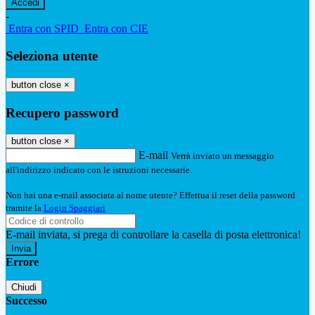
-
Entra con SPID
Entra con CIE
Seleziona utente
button close
×
Recupero password
button close
×
E-mail
Verrà inviato un messaggio
all'indirizzo indicato con le istruzioni necessarie.
Non hai una e-mail associata al nome utente? Effettua il reset della password
tramite la
Login Spaggiari
E-mail inviata, si prega di controllare la casella di posta elettronica!
Errore
Chiudi
Successo