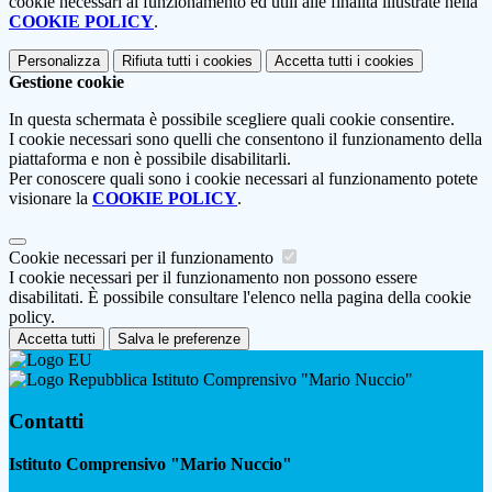
cookie necessari al funzionamento ed utili alle finalità illustrate nella
COOKIE POLICY
.
Personalizza
Rifiuta tutti
i cookies
Accetta tutti
i cookies
Gestione cookie
In questa schermata è possibile scegliere quali cookie consentire.
I cookie necessari sono quelli che consentono il funzionamento della
piattaforma e non è possibile disabilitarli.
Per conoscere quali sono i cookie necessari al funzionamento potete
visionare la
COOKIE POLICY
.
Cookie necessari per il funzionamento
I cookie necessari per il funzionamento non possono essere
disabilitati. È possibile consultare l'elenco nella pagina della cookie
policy.
Accetta tutti
Salva le preferenze
Istituto Comprensivo "Mario Nuccio"
Contatti
Istituto Comprensivo "Mario Nuccio"