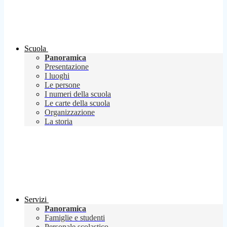
Scuola
Panoramica
Presentazione
I luoghi
Le persone
I numeri della scuola
Le carte della scuola
Organizzazione
La storia
Servizi
Panoramica
Famiglie e studenti
Personale scolastico