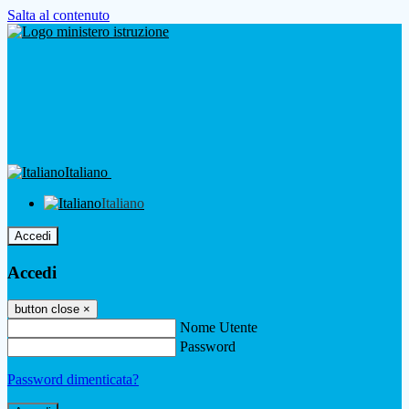
Salta al contenuto
Italiano
Italiano
Accedi
Accedi
button close
×
Nome Utente
Password
Password dimenticata?