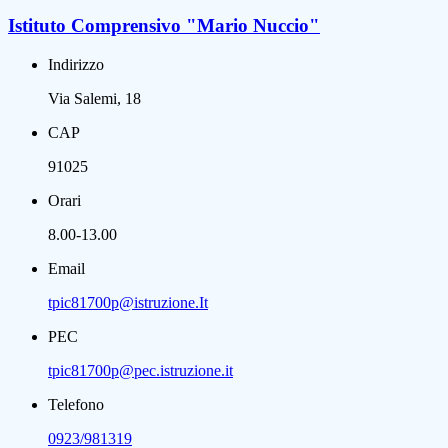
Istituto Comprensivo "Mario Nuccio"
Indirizzo
Via Salemi, 18
CAP
91025
Orari
8.00-13.00
Email
tpic81700p@istruzione.It
PEC
tpic81700p@pec.istruzione.it
Telefono
0923/981319