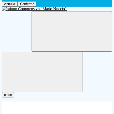
Annulla
Conferma
close