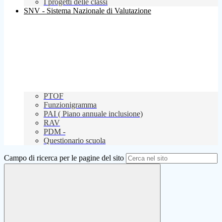
I progetti delle classi
SNV - Sistema Nazionale di Valutazione
PTOF
Funzionigramma
PAI ( Piano annuale inclusione)
RAV
PDM -
Questionario scuola
Campo di ricerca per le pagine del sito