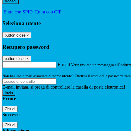
-
Entra con SPID
Entra con CIE
Seleziona utente
button close
×
Recupero password
button close
×
E-mail
Verrà inviato un messaggio all'indirizz
Non hai una e-mail associata al nome utente? Effettua il reset della password tram
E-mail inviata, si prega di controllare la casella di posta elettronica!
Errore
Chiudi
Successo
Chiudi
Informazione