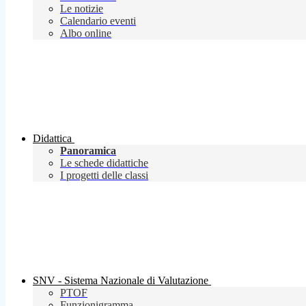
Le notizie
Calendario eventi
Albo online
Didattica
Panoramica
Le schede didattiche
I progetti delle classi
SNV - Sistema Nazionale di Valutazione
PTOF
Funzionigramma