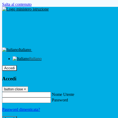
Salta al contenuto
Italiano
Italiano
Accedi
Accedi
button close
×
Nome Utente
Password
Password dimenticata?