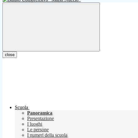
close
Scuola
Panoramica
Presentazione
I luoghi
Le persone
I numeri della scuola