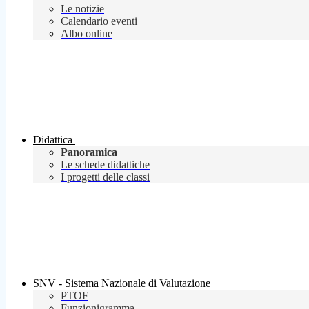
Le notizie
Calendario eventi
Albo online
Didattica
Panoramica
Le schede didattiche
I progetti delle classi
SNV - Sistema Nazionale di Valutazione
PTOF
Funzionigramma