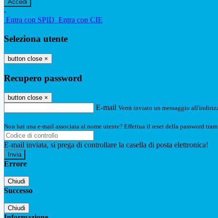
-
Entra con SPID
Entra con CIE
Seleziona utente
button close
×
Recupero password
button close
×
E-mail
Verrà inviato un messaggio all'indirizz
Non hai una e-mail associata al nome utente? Effettua il reset della password tram
E-mail inviata, si prega di controllare la casella di posta elettronica!
Errore
Chiudi
Successo
Chiudi
Informazione