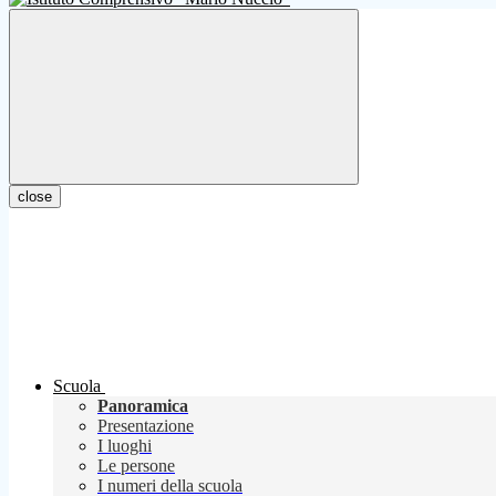
close
Scuola
Panoramica
Presentazione
I luoghi
Le persone
I numeri della scuola