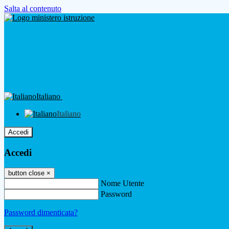
Salta al contenuto
Italiano
Italiano
Accedi
Accedi
button close
×
Nome Utente
Password
Password dimenticata?