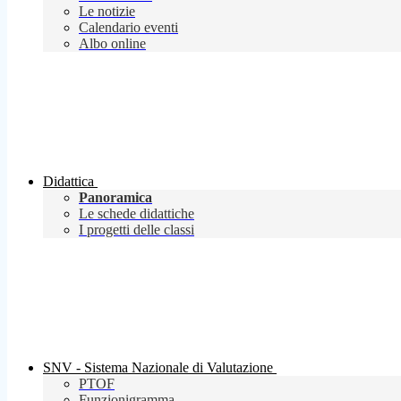
Le notizie
Calendario eventi
Albo online
Didattica
Panoramica
Le schede didattiche
I progetti delle classi
SNV - Sistema Nazionale di Valutazione
PTOF
Funzionigramma