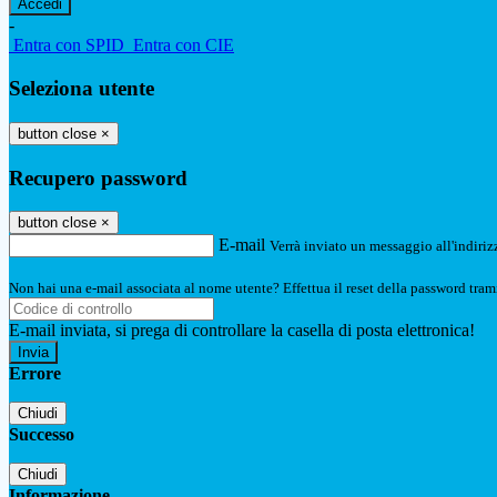
-
Entra con SPID
Entra con CIE
Seleziona utente
button close
×
Recupero password
button close
×
E-mail
Verrà inviato un messaggio all'indirizz
Non hai una e-mail associata al nome utente? Effettua il reset della password tram
E-mail inviata, si prega di controllare la casella di posta elettronica!
Errore
Chiudi
Successo
Chiudi
Informazione