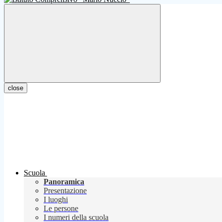
close
Scuola
Panoramica
Presentazione
I luoghi
Le persone
I numeri della scuola