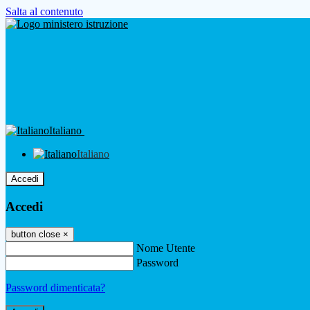
Salta al contenuto
Italiano
Italiano
Accedi
Accedi
button close
×
Nome Utente
Password
Password dimenticata?