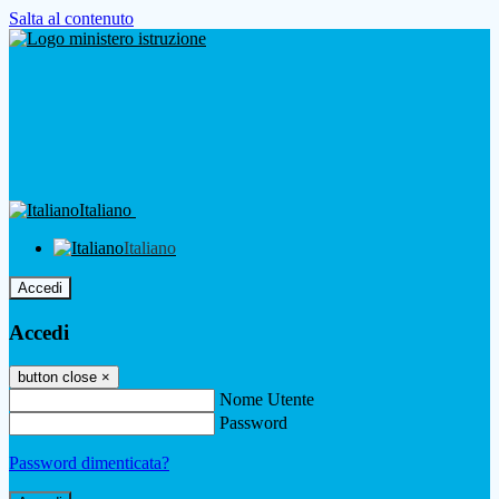
Salta al contenuto
Italiano
Italiano
Accedi
Accedi
button close
×
Nome Utente
Password
Password dimenticata?