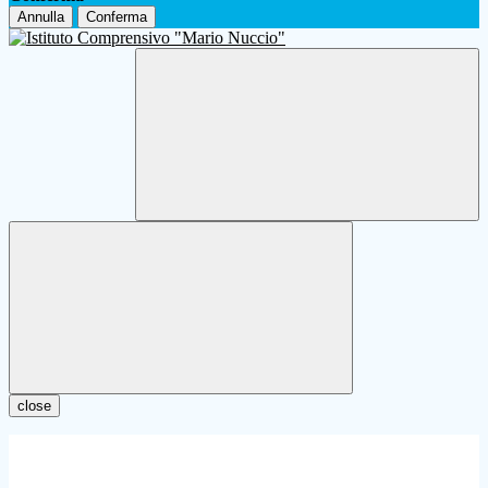
Annulla
Conferma
close