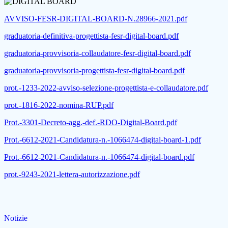
AVVISO-FESR-DIGITAL-BOARD-N.28966-2021.pdf
graduatoria-definitiva-progettista-fesr-digital-board.pdf
graduatoria-provvisoria-collaudatore-fesr-digital-board.pdf
graduatoria-provvisoria-progettista-fesr-digital-board.pdf
prot.-1233-2022-avviso-selezione-progettista-e-collaudatore.pdf
prot.-1816-2022-nomina-RUP.pdf
Prot.-3301-Decreto-agg.-def.-RDO-Digital-Board.pdf
Prot.-6612-2021-Candidatura-n.-1066474-digital-board-1.pdf
Prot.-6612-2021-Candidatura-n.-1066474-digital-board.pdf
prot.-9243-2021-lettera-autorizzazione.pdf
Notizie