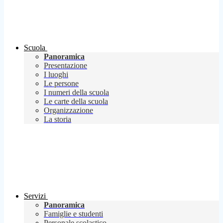
Scuola
Panoramica
Presentazione
I luoghi
Le persone
I numeri della scuola
Le carte della scuola
Organizzazione
La storia
Servizi
Panoramica
Famiglie e studenti
Personale scolastico