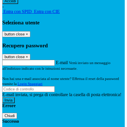
-
Entra con SPID
Entra con CIE
Seleziona utente
button close
×
Recupero password
button close
×
E-mail
Verrà inviato un messaggio
all'indirizzo indicato con le istruzioni necessarie.
Non hai una e-mail associata al nome utente? Effettua il reset della password
tramite la
Login Spaggiari
E-mail inviata, si prega di controllare la casella di posta elettronica!
Errore
Chiudi
Successo