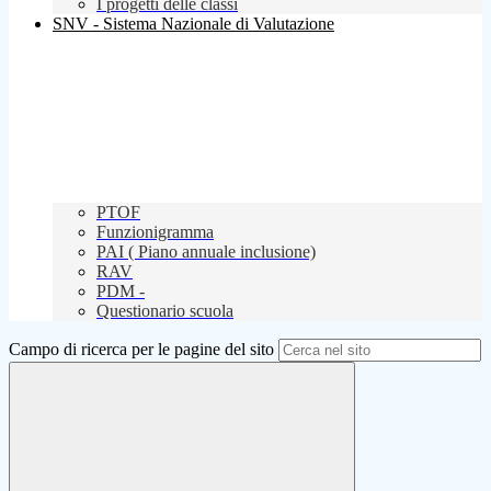
I progetti delle classi
SNV - Sistema Nazionale di Valutazione
PTOF
Funzionigramma
PAI ( Piano annuale inclusione)
RAV
PDM -
Questionario scuola
Campo di ricerca per le pagine del sito