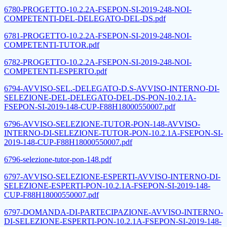
6780-PROGETTO-10.2.2A-FSEPON-SI-2019-248-NOI-
COMPETENTI-DEL-DELEGATO-DEL-DS.pdf
6781-PROGETTO-10.2.2A-FSEPON-SI-2019-248-NOI-
COMPETENTI-TUTOR.pdf
6782-PROGETTO-10.2.2A-FSEPON-SI-2019-248-NOI-
COMPETENTI-ESPERTO.pdf
6794-AVVISO-SEL.-DELEGATO-D.S-AVVISO-INTERNO-DI-
SELEZIONE-DEL-DELEGATO-DEL-DS-PON-10.2.1A-
FSEPON-SI-2019-148-CUP-F88H18000550007.pdf
6796-AVVISO-SELEZIONE-TUTOR-PON-148-AVVISO-
INTERNO-DI-SELEZIONE-TUTOR-PON-10.2.1A-FSEPON-SI-
2019-148-CUP-F88H18000550007.pdf
6796-selezione-tutor-pon-148.pdf
6797-AVVISO-SELEZIONE-ESPERTI-AVVISO-INTERNO-DI-
SELEZIONE-ESPERTI-PON-10.2.1A-FSEPON-SI-2019-148-
CUP-F88H18000550007.pdf
6797-DOMANDA-DI-PARTECIPAZIONE-AVVISO-INTERNO-
DI-SELEZIONE-ESPERTI-PON-10.2.1A-FSEPON-SI-2019-148-