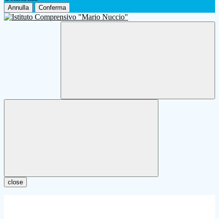
Annulla
Conferma
close