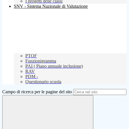
I progetti delle classi
SNV - Sistema Nazionale di Valutazione
PTOF
Funzionigramma
PAI ( Piano annuale inclusione)
RAV
PDM -
Questionario scuola
Campo di ricerca per le pagine del sito