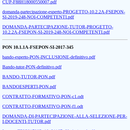
CUP-F88H18000550007.pdf
domanda-partecipazione-esperto-PROGETTO-10.2.2A-FSEPON-
SI-2019-248-NOI-COMPETENTI.pdf
DOMANDA-PARTECIPAZIONE-TUTOR-PROGETTO-
10.2.2A-FSEPON-SI-2019-248-NOI-COMPETENTI.pdf
PON 10.1.1A-FSEPON-SI-2017-345
bando-esperto-PON-INCLUSIONE-definitivo.pdf
Bando-tutor-PON-definitivo.pdf
BANDO-TUTOR-PON.pdf
BANDOESPERTI-PON.pdf
CONTRATTO-FORMATIVO-PON-c1.odt
CONTRATTO-FORMATIVO-PON-f1.odt
DOMANDA-DI-PARTECIPAZIONE-ALLA-SELEZIONE-PER-
I-DOCENTI-TUTOR.pdf