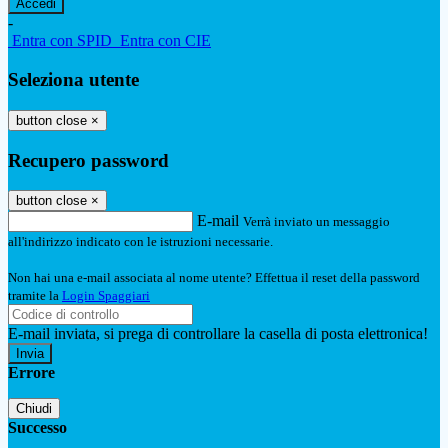
-
Entra con SPID
Entra con CIE
Seleziona utente
button close
×
Recupero password
button close
×
E-mail
Verrà inviato un messaggio
all'indirizzo indicato con le istruzioni necessarie.
Non hai una e-mail associata al nome utente? Effettua il reset della password
tramite la
Login Spaggiari
E-mail inviata, si prega di controllare la casella di posta elettronica!
Errore
Chiudi
Successo