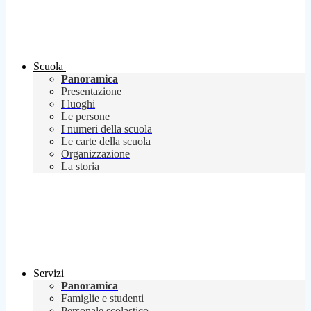
Scuola
Panoramica
Presentazione
I luoghi
Le persone
I numeri della scuola
Le carte della scuola
Organizzazione
La storia
Servizi
Panoramica
Famiglie e studenti
Personale scolastico