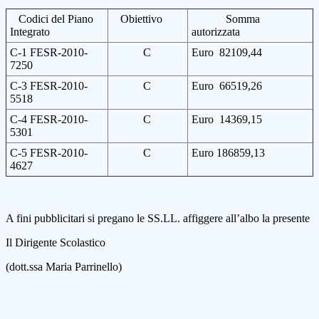
Codici del Piano
Obiettivo
Somma
Integrato
autorizzata
C-1 FESR-2010-
C
Euro 82109,44
7250
C-3 FESR-2010-
C
Euro 66519,26
5518
C-4 FESR-2010-
C
Euro 14369,15
5301
C-5 FESR-2010-
C
Euro 186859,13
4627
A fini pubblicitari si pregano le SS.LL. affiggere all’albo la presente
Il Dirigente Scolastico
(dott.ssa Maria Parrinello)