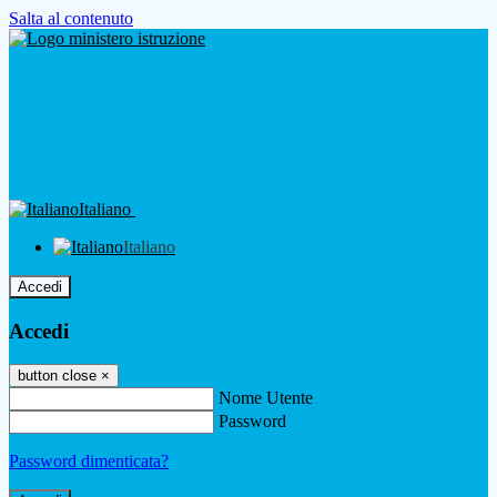
Salta al contenuto
Italiano
Italiano
Accedi
Accedi
button close
×
Nome Utente
Password
Password dimenticata?