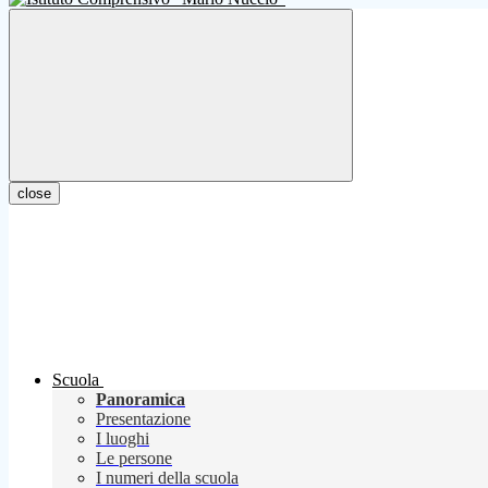
close
Scuola
Panoramica
Presentazione
I luoghi
Le persone
I numeri della scuola