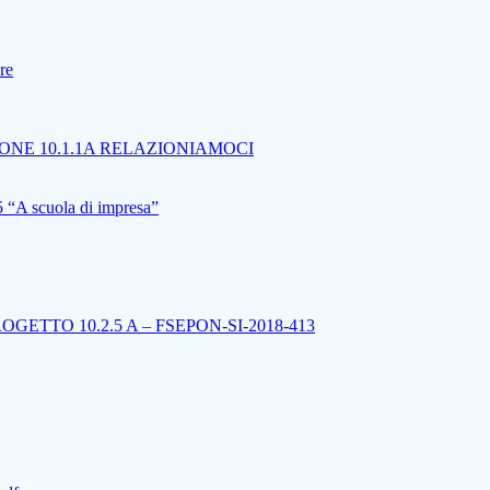
re
ONE 10.1.1A RELAZIONIAMOCI
 “A scuola di impresa”
ETTO 10.2.5 A – FSEPON-SI-2018-413