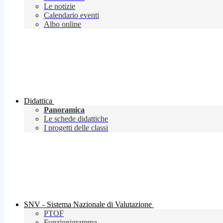
Le notizie
Calendario eventi
Albo online
Didattica
Panoramica
Le schede didattiche
I progetti delle classi
SNV - Sistema Nazionale di Valutazione
PTOF
Funzionigramma