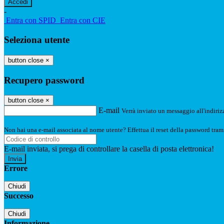
-
Entra con SPID
Entra con CIE
Seleziona utente
button close
×
Recupero password
button close
×
E-mail
Verrà inviato un messaggio all'indirizz
Non hai una e-mail associata al nome utente? Effettua il reset della password tram
E-mail inviata, si prega di controllare la casella di posta elettronica!
Errore
Chiudi
Successo
Chiudi
Informazione