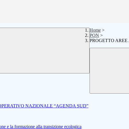
Home
>
PON
>
PROGETTO AREE 
OPERATIVO NAZIONALE “AGENDA SUD”
 e la formazione alla transizione ecologica