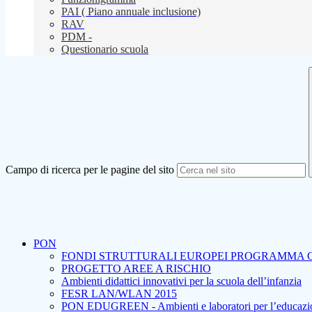
PAI ( Piano annuale inclusione)
RAV
PDM -
Questionario scuola
Campo di ricerca per le pagine del sito
PON
FONDI STRUTTURALI EUROPEI PROGRAMMA 
PROGETTO AREE A RISCHIO
Ambienti didattici innovativi per la scuola dell’infanzia
FESR LAN/WLAN 2015
PON EDUGREEN - Ambienti e laboratori per l’educazione