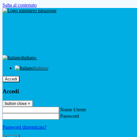
Salta al contenuto
Italiano
Italiano
Accedi
Accedi
button close
×
Nome Utente
Password
Password dimenticata?