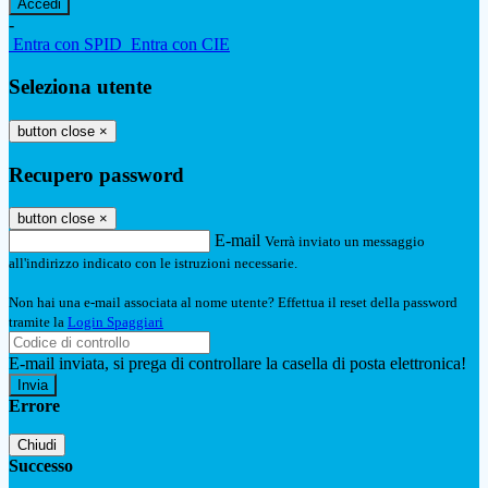
-
Entra con SPID
Entra con CIE
Seleziona utente
button close
×
Recupero password
button close
×
E-mail
Verrà inviato un messaggio
all'indirizzo indicato con le istruzioni necessarie.
Non hai una e-mail associata al nome utente? Effettua il reset della password
tramite la
Login Spaggiari
E-mail inviata, si prega di controllare la casella di posta elettronica!
Errore
Chiudi
Successo