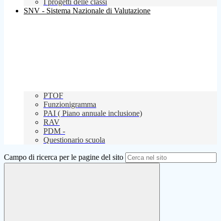
I progetti delle classi
SNV - Sistema Nazionale di Valutazione
PTOF
Funzionigramma
PAI ( Piano annuale inclusione)
RAV
PDM -
Questionario scuola
Campo di ricerca per le pagine del sito