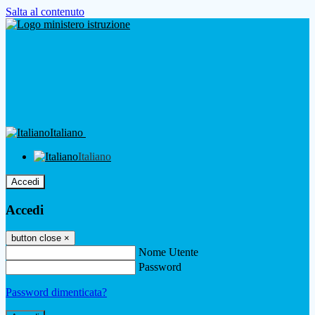
Salta al contenuto
Italiano
Italiano
Accedi
Accedi
button close
×
Nome Utente
Password
Password dimenticata?