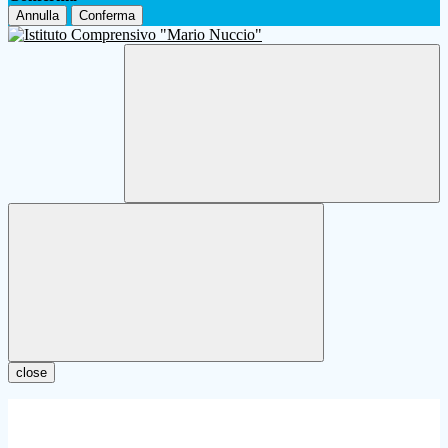
Annulla
Conferma
close