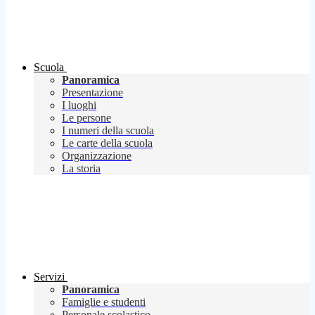
Scuola
Panoramica
Presentazione
I luoghi
Le persone
I numeri della scuola
Le carte della scuola
Organizzazione
La storia
Servizi
Panoramica
Famiglie e studenti
Personale scolastico