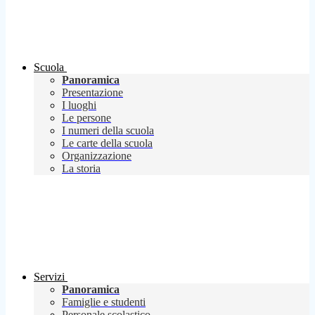
Scuola
Panoramica
Presentazione
I luoghi
Le persone
I numeri della scuola
Le carte della scuola
Organizzazione
La storia
Servizi
Panoramica
Famiglie e studenti
Personale scolastico