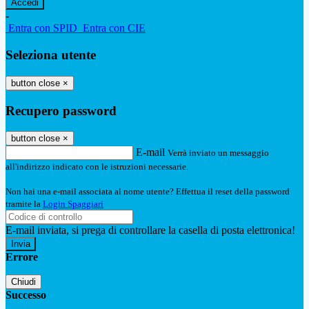
-
Entra con SPID
Entra con CIE
Seleziona utente
button close
×
Recupero password
button close
×
E-mail
Verrà inviato un messaggio
all'indirizzo indicato con le istruzioni necessarie.
Non hai una e-mail associata al nome utente? Effettua il reset della password
tramite la
Login Spaggiari
E-mail inviata, si prega di controllare la casella di posta elettronica!
Errore
Chiudi
Successo