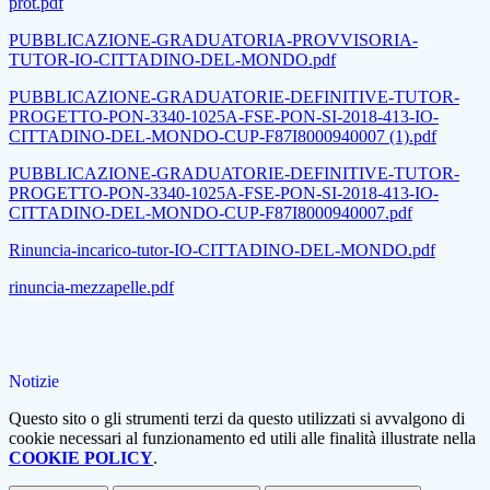
prot.pdf
PUBBLICAZIONE-GRADUATORIA-PROVVISORIA-
TUTOR-IO-CITTADINO-DEL-MONDO.pdf
PUBBLICAZIONE-GRADUATORIE-DEFINITIVE-TUTOR-
PROGETTO-PON-3340-1025A-FSE-PON-SI-2018-413-IO-
CITTADINO-DEL-MONDO-CUP-F87I8000940007 (1).pdf
PUBBLICAZIONE-GRADUATORIE-DEFINITIVE-TUTOR-
PROGETTO-PON-3340-1025A-FSE-PON-SI-2018-413-IO-
CITTADINO-DEL-MONDO-CUP-F87I8000940007.pdf
Rinuncia-incarico-tutor-IO-CITTADINO-DEL-MONDO.pdf
rinuncia-mezzapelle.pdf
Notizie
Questo sito o gli strumenti terzi da questo utilizzati si avvalgono di
cookie necessari al funzionamento ed utili alle finalità illustrate nella
COOKIE POLICY
.