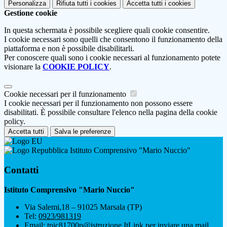
Personalizza
Rifiuta tutti
i cookies
Accetta tutti
i cookies
Gestione cookie
In questa schermata è possibile scegliere quali cookie consentire.
I cookie necessari sono quelli che consentono il funzionamento della
piattaforma e non è possibile disabilitarli.
Per conoscere quali sono i cookie necessari al funzionamento potete
visionare la
COOKIE POLICY
.
Cookie necessari per il funzionamento
I cookie necessari per il funzionamento non possono essere
disabilitati. È possibile consultare l'elenco nella pagina della cookie
policy.
Accetta tutti
Salva le preferenze
Istituto Comprensivo "Mario Nuccio"
Contatti
Istituto Comprensivo "Mario Nuccio"
Via Salemi,18 – 91025 Marsala (TP)
Tel:
0923/981319
Email:
tpic81700p@istruzione.It
Link per inviare una mail