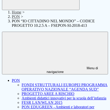
Home
>
PON
>
PON “IO CITTADINO NEL MONDO” – CODICE
PROGETTO 10.2.5 A – FSEPON-SI-2018-413
Menu di
navigazione
PON
FONDI STRUTTURALI EUROPEI PROGRAMMA
OPERATIVO NAZIONALE “AGENDA SUD”
PROGETTO AREE A RISCHIO
Ambienti didattici innovativi per la scuola dell’infanzia
FESR LAN/WLAN 2015
PON EDUGREEN - Ambienti e laboratori per