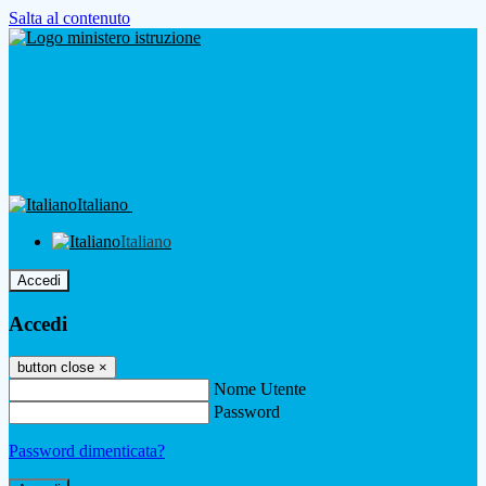
Salta al contenuto
Italiano
Italiano
Accedi
Accedi
button close
×
Nome Utente
Password
Password dimenticata?