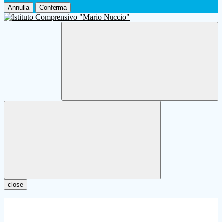
Annulla
Conferma
close