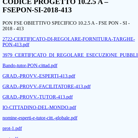
CODICE PROGETTO 10.2.5 A –
FSEPON-SI-2018-413
PON FSE OBIETTIVO SPECIFICO 10.2.5 A - FSE PON - SI -
2018 - 413
2722-CERTIFICATO-DI-REGOLARE-FORNITURA-TARGHE-
PON-413.pdf
3979_CERTIFICATO_DI_REGOLARE_ESECUZIONE_PUBBLI
Bando-tutor-PON-cittad.pdf
GRAD.-PROVV.-ESPERTI-413.pdf
GRAD.-PROVV.-FACILITATORE-413.pdf
GRAD.-PROVV.-TUTOR-413.pdf
IO-CITTADINO-DEL-MONDO.pdf
nomine-esperti-e-tutor-citt.-globale.pdf
prot-1.pdf