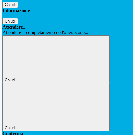
Chiudi
Informazione
Chiudi
Attendere...
Attendere il completamento dell'operazione...
Chiudi
Chiudi
Conferma