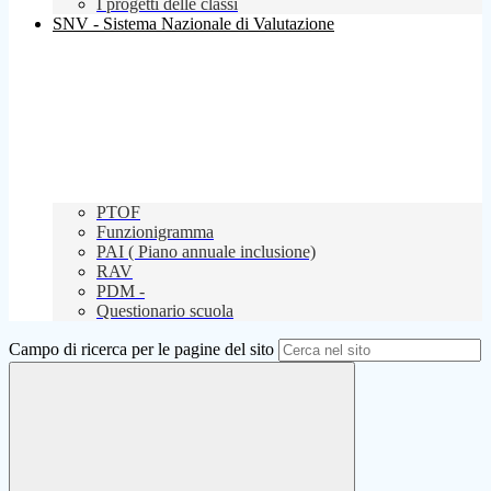
I progetti delle classi
SNV - Sistema Nazionale di Valutazione
PTOF
Funzionigramma
PAI ( Piano annuale inclusione)
RAV
PDM -
Questionario scuola
Campo di ricerca per le pagine del sito